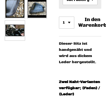
In den
Warenkor
Dieser Sitz ist
handgenäht und
wird aus dickem
Leder hergestellt.
Zwei Naht-Varianten
verfügbar; (Faden) /
(Leder)