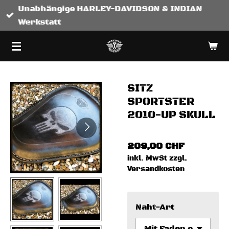
Unabhängige HARLEY-DAVIDSON & INDIAN
Zum
Werkstatt
Hauptinhalt
springen
SITZ
SPORTSTER
2010-UP SKULL
209,00 CHF
inkl. MwSt zzgl.
Versandkosten
Naht-Art