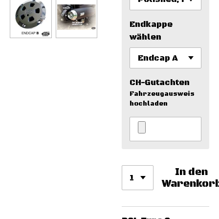
Endkappe
wählen
CH-Gutachten
Fahrzeugausweis
hochladen
In den
Warenkor