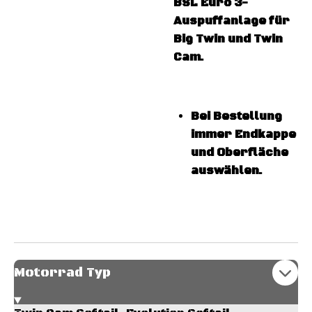
BSL
Euro 3-
Auspuffanlage für
Big Twin und Twin
Cam.
Bei Bestellung
immer Endkappe
und Oberfläche
auswählen.
Motorrad Typ