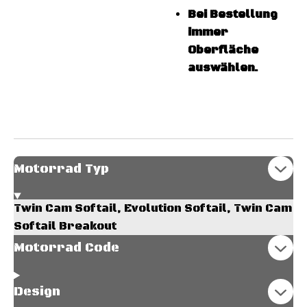
Bei Bestellung
immer
Oberfläche
auswählen.
Motorrad Typ
Twin Cam Softail, Evolution Softail, Twin Cam
Softail Breakout
Motorrad Code
Design