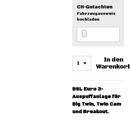
CH-Gutachten
Fahrzeugausweis
hochladen
In den
Warenkor
BSL
Euro 3-
Auspuffanlage für
Big Twin, Twin Cam
und Breakout.