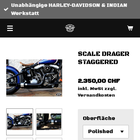
Unabhängige HARLEY-DAVIDSON & INDIAN
Zum
Werkstatt
Hauptinhalt
springen
SCALE DRAGER
STAGGERED
2.350,00 CHF
inkl. MwSt zzgl.
Versandkosten
Oberfläche