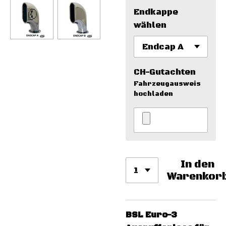
Endkappe
wählen
CH-Gutachten
Fahrzeugausweis
hochladen
In den
Warenkor
BSL Euro-3