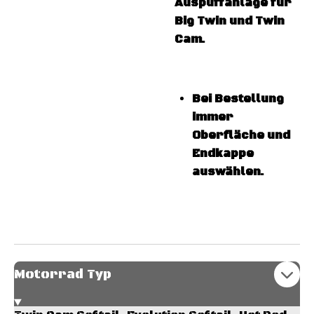
Auspuffanlage für
Big Twin und Twin
Cam.
Bei Bestellung
immer
Oberfläche und
Endkappe
auswählen.
Motorrad Typ