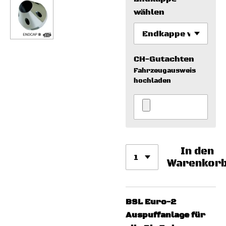
wählen
CH-Gutachten
Fahrzeugausweis
hochladen
In den
Warenkor
BSL Euro-2
Auspuffanlage für