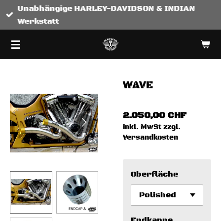
Unabhängige HARLEY-DAVIDSON & INDIAN
Zum
Werkstatt
Hauptinhalt
springen
WAVE
2.050,00 CHF
inkl. MwSt zzgl.
Versandkosten
Oberfläche
Endkappe