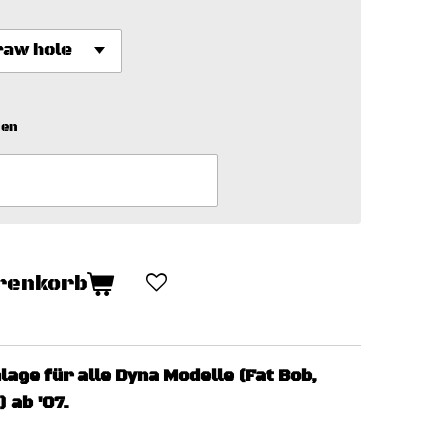
den
renkorb
lage für alle Dyna Modelle
(Fat Bob,
 ab '07.