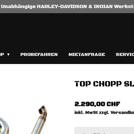
Unabhängige HARLEY-DAVIDSON & INDIAN Werkst
OP
PROBEFAHREN
MIETANFRAGE
SERVI
TOP CHOPP S
2.290,00 CHF
inkl. MwSt zzgl. Versandk