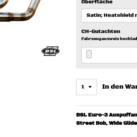
Oberfläche
CH-Gutachten
Fahrzeugausweis hochla
In den Wa
BSL Euro-3 Auspuffan
Street Bob, Wide Glide)