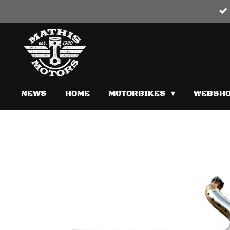
Zum
Hauptinhalt
springen
NEWS
HOME
MOTORBIKES
WEBSH