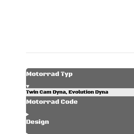
Motorrad Typ
Twin Cam Dyna, Evolution Dyna
Motorrad Code
Design