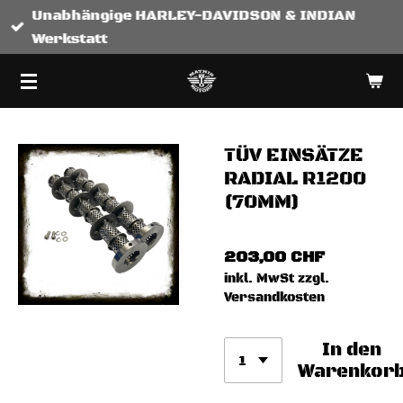
Unabhängige HARLEY-DAVIDSON & INDIAN
Zum
Werkstatt
Hauptinhalt
springen
TÜV EINSÄTZE
RADIAL R1200
(70MM)
203,00 CHF
inkl. MwSt zzgl.
Versandkosten
In den
Warenkor