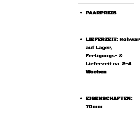
PAARPREIS
LIEFERZEIT:
Rohwar
auf Lager,
Fertigungs- &
Lieferzeit ca.
2-4
Wochen
EIGENSCHAFTEN:
70mm