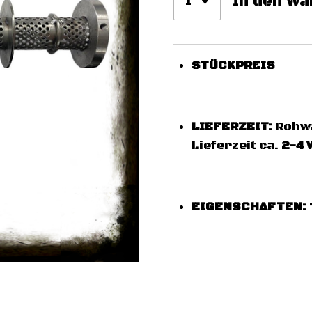
In den W
STÜCKPREIS
LIEFERZEIT:
Rohwa
Lieferzeit ca.
2-4 
EIGENSCHAFTEN: