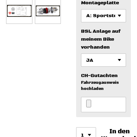
Montageplatte
BSL Anlage auf
meinem Bike
vorhanden
CH-Gutachten
Fahrzeugausweis
hochladen
In den