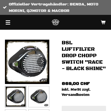
Offizieller Vertragshändler: BENDA, MOTO
Zum
MORINI, QJMOTOR & MACBOR
Hauptinhalt
springen
BSL
LUFTFILTER
DROP CHOPP
SWITCH "RACE
- BLACK SHINE"
869,00 CHF
inkl. MwSt zzgl.
Versandkosten