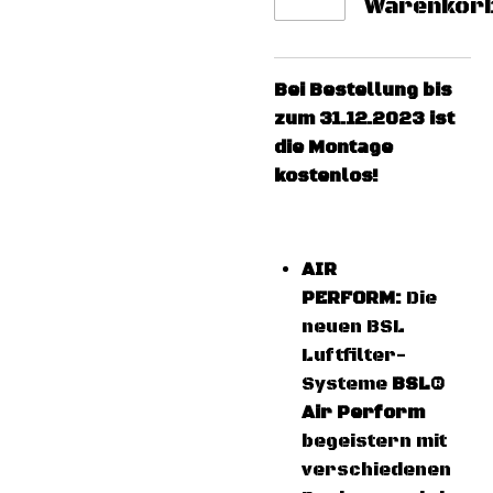
Warenkor
Bei Bestellung bis
zum 31.12.2023 ist
die Montage
kostenlos!
AIR
PERFORM:
Die
neuen BSL
Luftfilter-
Systeme
BSL®
Air Perform
begeistern mit
verschiedenen