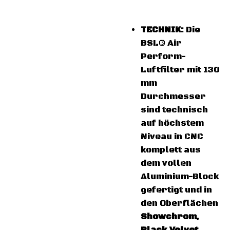
TECHNIK:
Die
BSL® Air
Perform-
Luftfilter mit 130
mm
Durchmesser
sind technisch
auf höchstem
Niveau in CNC
komplett aus
dem vollen
Aluminium-Block
gefertigt und in
den Oberflächen
Showchrom,