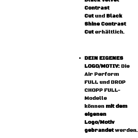
Black Velvet
Contrast
Cut
und
Black
Shine Contrast
Cut
erhältlich.
DEIN EIGENES
LOGO/MOTIV:
Die
Air Perform
FULL und DROP
CHOPP FULL-
Modelle
können
mit dem
eigenen
Logo/Motiv
gebrandet
werden.