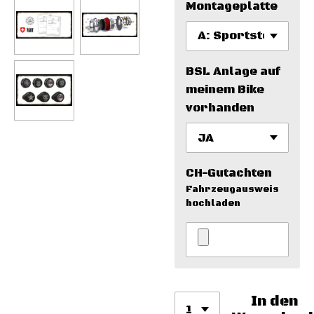
Montageplatte
BSL Anlage auf
meinem Bike
vorhanden
CH-Gutachten
Fahrzeugausweis
hochladen
In den