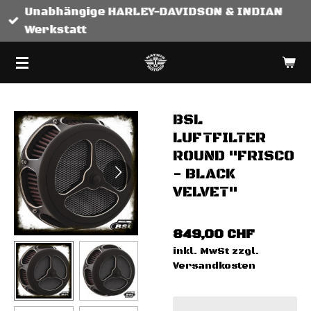
Unabhängige HARLEY-DAVIDSON & INDIAN
Zum
Werkstatt
Hauptinhalt
springen
BSL
LUFTFILTER
ROUND "FRISCO
- BLACK
VELVET"
849,00 CHF
inkl. MwSt zzgl.
Versandkosten