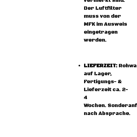
vermerkt sind.
Der Luftfilter
muss von der
MFK im Ausweis
eingetragen
werden.
LIEFERZEIT:
Rohwa
auf Lager,
Fertigungs- &
Lieferzeit ca. 2-
4
Wochen. Sonderanf
nach Absprache.