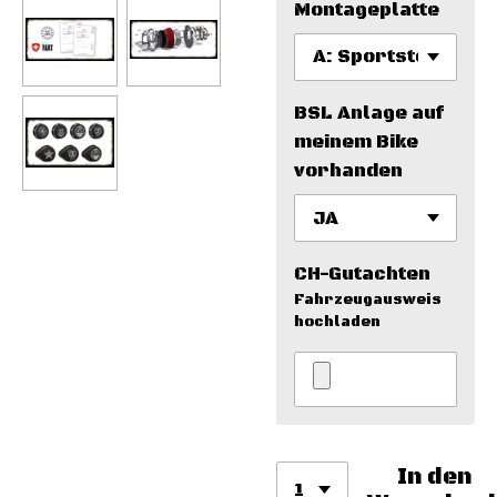
Montageplatte
BSL Anlage auf
meinem Bike
vorhanden
CH-Gutachten
Fahrzeugausweis
hochladen
In den