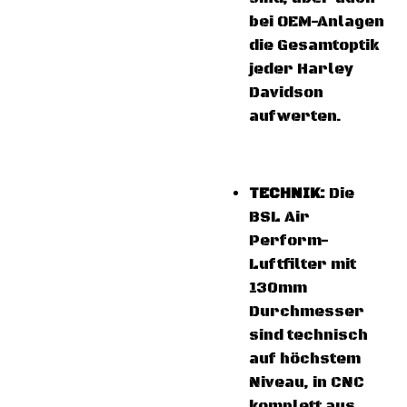
bei OEM-Anlagen
die Gesamtoptik
jeder Harley
Davidson
aufwerten.
TECHNIK:
Die
BSL Air
Perform-
Luftfilter mit
130mm
Durchmesser
sind technisch
auf höchstem
Niveau, in CNC
komplett aus