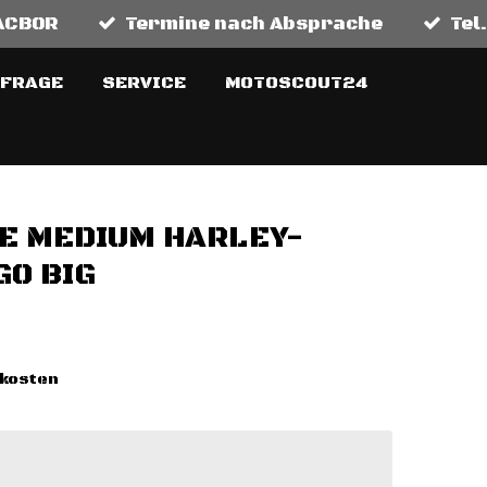
MACBOR
Termine nach Absprache
Tel
NFRAGE
SERVICE
MOTOSCOUT24
E MEDIUM HARLEY-
GO BIG
dkosten