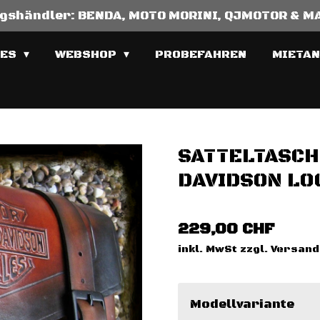
ragshändler: BENDA, MOTO MORINI, QJMOTOR & 
KES
WEBSHOP
PROBEFAHREN
MIETA
SATTELTASCH
DAVIDSON LO
229,00 CHF
inkl. MwSt zzgl. Versan
Modellvariante