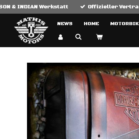
ON & INDIAN Werkstatt
Offizieller Vert
Zum
Hauptinhalt
NEWS
HOME
MOTORBI
springen