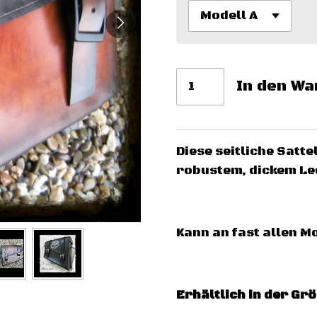
In den W
Diese seitliche Satt
robustem, dickem Led
Kann an fast allen 
Erhältlich in der Gr