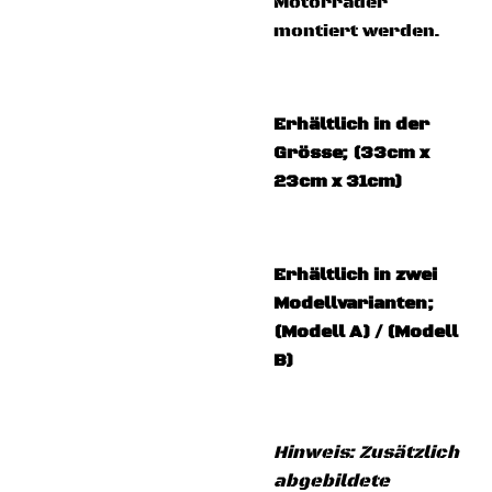
Motorräder
montiert werden.
Erhältlich in der
Grösse; (33cm x
23cm x 31cm)
Erhältlich in zwei
Modellvarianten;
(Modell A) / (Modell
B)
Hinweis: Zusätzlich
abgebildete