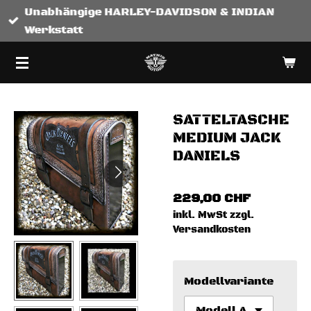
Unabhängige HARLEY-DAVIDSON & INDIAN
Zum
Werkstatt
Hauptinhalt
springen
SATTELTASCHE
MEDIUM JACK
DANIELS
229,00 CHF
inkl. MwSt zzgl.
Versandkosten
Modellvariante