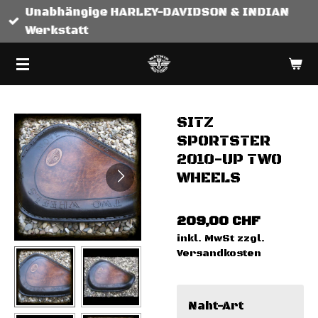
Unabhängige HARLEY-DAVIDSON & INDIAN
Zum
Werkstatt
Hauptinhalt
springen
SITZ
SPORTSTER
2010-UP TWO
WHEELS
209,00 CHF
inkl. MwSt zzgl.
Versandkosten
Naht-Art