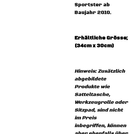
Sportster ab
Baujahr 2010.
Erhältliche Grösse;
(34cm x 30cm)
Hinweis: Zusätzlich
abgebildete
Produkte wie
Satteltasche,
Werkzeugrolle oder
Sitzpad, sind nicht
im Preis
inbegriffen, können
aber ebenfalls über