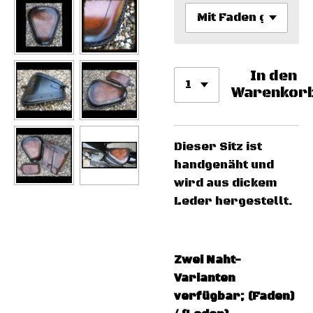
In den
Warenkor
Dieser Sitz ist
handgenäht und
wird aus dickem
Leder hergestellt.
Zwei Naht-
Varianten
verfügbar; (Faden)