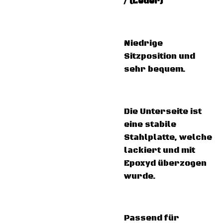
/ (Leder)
Niedrige
Sitzposition und
sehr bequem.
Die Unterseite ist
eine stabile
Stahlplatte, welche
lackiert und mit
Epoxyd überzogen
wurde.
Passend für