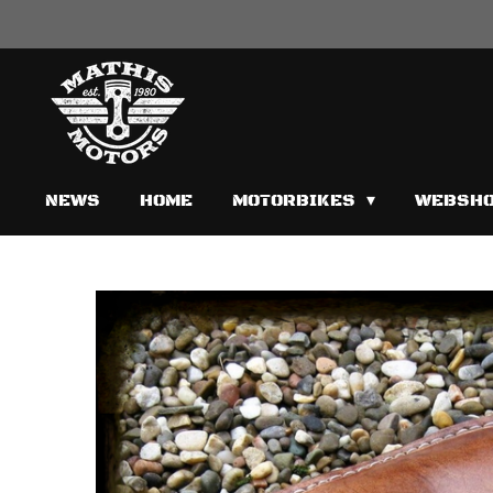
Zum
Hauptinhalt
springen
NEWS
HOME
MOTORBIKES
WEBSH