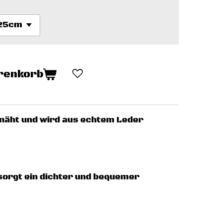
renkorb
enäht und wird aus echtem Leder
sorgt ein dichter und bequemer