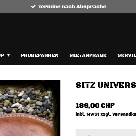
Termine nach Absprache
OP
PROBEFAHREN
MIETANFRAGE
SERVI
SITZ UNIVER
189,00 CHF
inkl. MwSt zzgl. Versandk