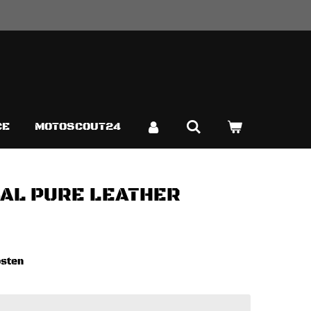
CE
MOTOSCOUT24
SAL PURE LEATHER
osten