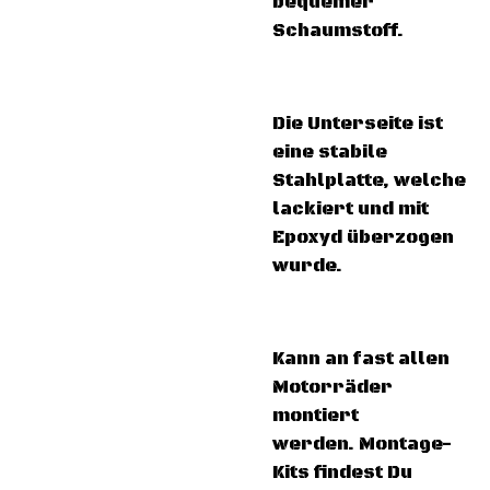
bequemer
Schaumstoff.
Die Unterseite ist
eine stabile
Stahlplatte, welche
lackiert und mit
Epoxyd überzogen
wurde.
Kann an fast allen
Motorräder
montiert
werden. Montage-
Kits findest Du