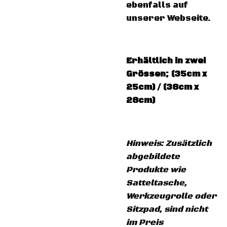
ebenfalls auf
unserer Webseite.
Erhältlich in zwei
Grössen; (35cm x
25cm) / (38cm x
28cm)
Hinweis: Zusätzlich
abgebildete
Produkte wie
Satteltasche,
Werkzeugrolle oder
Sitzpad, sind nicht
im Preis