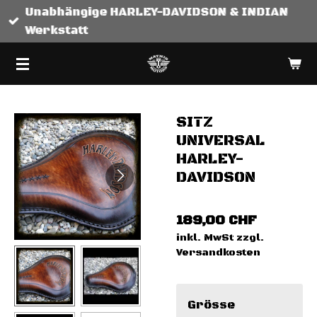
Unabhängige HARLEY-DAVIDSON & INDIAN
Zum
Werkstatt
Hauptinhalt
springen
SITZ
UNIVERSAL
HARLEY-
DAVIDSON
189,00 CHF
inkl. MwSt zzgl.
Versandkosten
Grösse