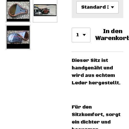
In den
Warenkor
Dieser Sitz ist
handgenäht und
wird aus echtem
Leder hergestellt.
Für den
Sitzkomfort, sorgt
ein dichter und