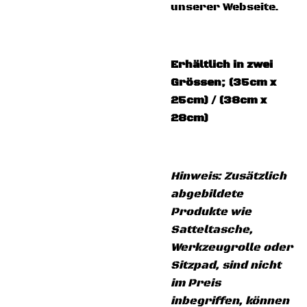
unserer Webseite.
Erhältlich in zwei
Grössen; (35cm x
25cm) / (38cm x
28cm)
Hinweis: Zusätzlich
abgebildete
Produkte wie
Satteltasche,
Werkzeugrolle oder
Sitzpad, sind nicht
im Preis
inbegriffen, können