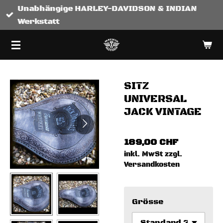
Unabhängige HARLEY-DAVIDSON & INDIAN
Zum
Werkstatt
Hauptinhalt
springen
SITZ
UNIVERSAL
JACK VINTAGE
189,00 CHF
inkl. MwSt zzgl.
Versandkosten
Grösse